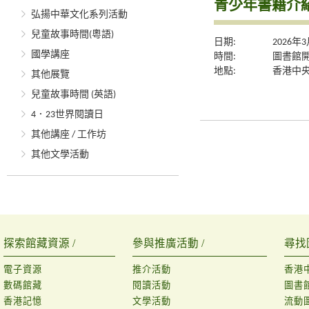
青少年書籍介
弘揚中華文化系列活動
兒童故事時間(粵語)
日期:
2026年
國學講座
時間:
圖書館
地點:
香港中央
其他展覽
兒童故事時間 (英語)
4．23世界閱讀日
其他講座 / 工作坊
其他文學活動
探索館藏資源 /
參與推廣活動 /
尋找
電子資源
推介活動
香港
數碼館藏
閱讀活動
圖書
香港記憶
文學活動
流動