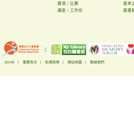
獎項 / 比賽
基本
講座 / 工作坊
圖書
2014© |
重要告示
|
私隱政策
|
網站地圖
|
聯絡我們