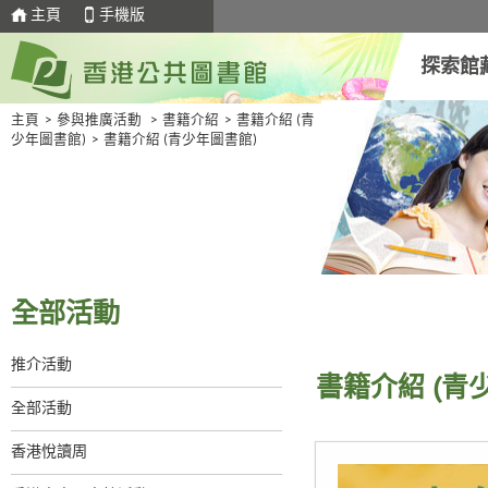
主頁
手機版
探索館
主頁
>
參與推廣活動
>
書籍介紹
>
書籍介紹 (青
少年圖書館)
>
書籍介紹 (青少年圖書館)
全部活動
推介活動
書籍介紹 (青
全部活動
香港悅讀周