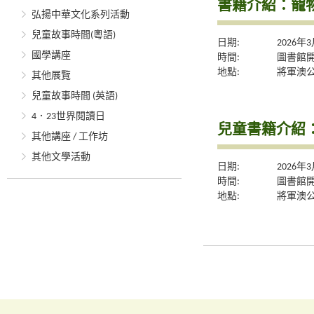
書籍介紹：寵
弘揚中華文化系列活動
兒童故事時間(粵語)
日期:
2026年
國學講座
時間:
圖書館
地點:
將軍澳
其他展覽
兒童故事時間 (英語)
4．23世界閱讀日
兒童書籍介紹
其他講座 / 工作坊
其他文學活動
日期:
2026年
時間:
圖書館
地點:
將軍澳