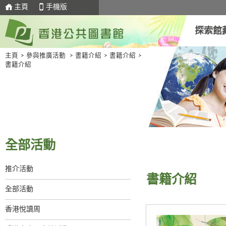
主頁
手機版
探索館
主頁
>
參與推廣活動
>
書籍介紹
>
書籍介紹
>
書籍介紹
全部活動
推介活動
書籍介紹
全部活動
香港悅讀周