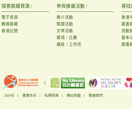
探索館藏資源 /
參與推廣活動 /
尋找
電子資源
推介活動
香港
數碼館藏
閱讀活動
圖書
香港記憶
文學活動
流動
獎項 / 比賽
基本
講座 / 工作坊
圖書
2014© |
重要告示
|
私隱政策
|
網站地圖
|
聯絡我們