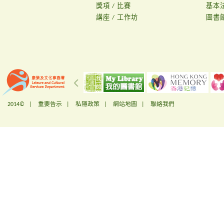
獎項 / 比賽
基本
講座 / 工作坊
圖書
2014© |
重要告示
|
私隱政策
|
網站地圖
|
聯絡我們