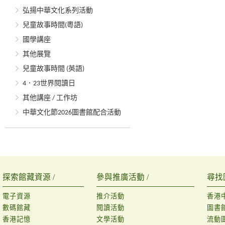
弘揚中華文化系列活動
兒童故事時間(粵語)
國學講座
其他展覽
兒童故事時間 (英語)
4．23世界閱讀日
其他講座 / 工作坊
中華文化節2026圖書館配合活動
探索館藏資源 /
參與推廣活動 /
尋找
電子資源
推介活動
香港
數碼館藏
閱讀活動
圖書
香港記憶
文學活動
流動