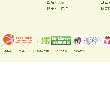
獎項 / 比賽
基本
講座 / 工作坊
圖書
2014© |
重要告示
|
私隱政策
|
網站地圖
|
聯絡我們