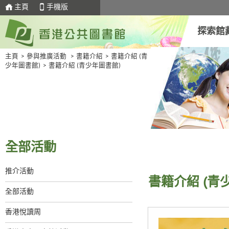
主頁
手機版
探索館
主頁
>
參與推廣活動
>
書籍介紹
>
書籍介紹 (青
少年圖書館)
>
書籍介紹 (青少年圖書館)
全部活動
推介活動
書籍介紹 (青
全部活動
香港悅讀周