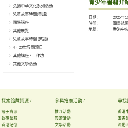
青少年書籍介
弘揚中華文化系列活動
兒童故事時間(粵語)
日期:
2025年
國學講座
時間:
圖書館
地點:
香港中央
其他展覽
兒童故事時間 (英語)
4．23世界閱讀日
其他講座 / 工作坊
其他文學活動
探索館藏資源 /
參與推廣活動 /
尋找
電子資源
推介活動
香港
數碼館藏
閱讀活動
圖書
香港記憶
文學活動
流動