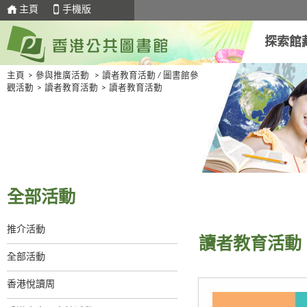
主頁
手機版
探索館
主頁
>
參與推廣活動
>
讀者教育活動 / 圖書館參
觀活動
>
讀者教育活動
>
讀者教育活動
全部活動
推介活動
讀者教育活動
全部活動
香港悅讀周