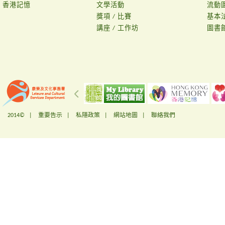
香港記憶
文學活動
流動
獎項 / 比賽
基本
講座 / 工作坊
圖書
2014© |
重要告示
|
私隱政策
|
網站地圖
|
聯絡我們