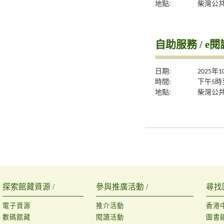
地點:
柴灣公
自助服務 / e閱
日期:
2025年
時間:
下午5時
地點:
柴灣公
探索館藏資源 /
參與推廣活動 /
尋找
電子資源
推介活動
香港
數碼館藏
閱讀活動
圖書