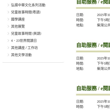
自助服務 / e閱
弘揚中華文化系列活動
兒童故事時間(粵語)
日期:
2025年
國學講座
時間:
下午5時
地點:
柴灣公
其他展覽
兒童故事時間 (英語)
4．23世界閱讀日
自助服務 / e閱
其他講座 / 工作坊
其他文學活動
日期:
2025年
時間:
下午5時
地點:
柴灣公
自助服務 / e閱
日期:
2025年
時間:
下午5時