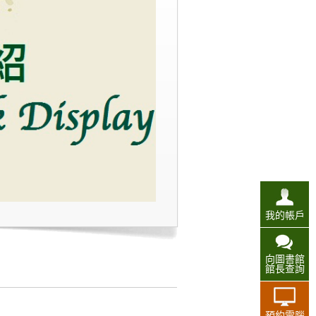
我的帳戶
向圖書館
館長查詢