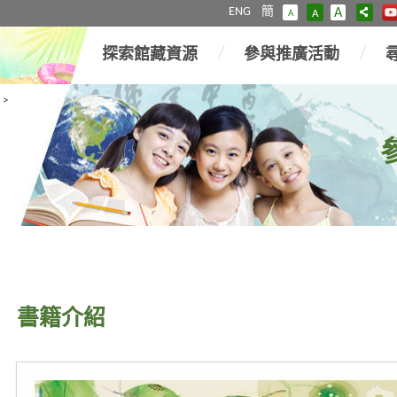
ENG
簡
A
A
A
探索館藏資源
參與推廣活動
>
書籍介紹