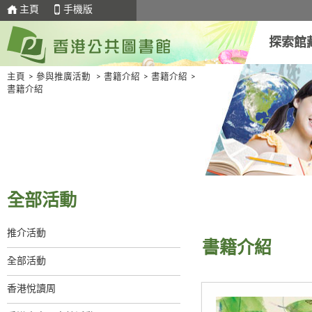
主頁
手機版
探索館
主頁
>
參與推廣活動
>
書籍介紹
>
書籍介紹
>
書籍介紹
全部活動
推介活動
書籍介紹
全部活動
香港悅讀周