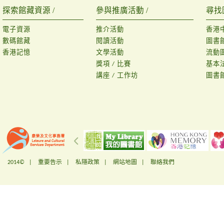
探索館藏資源 /
參與推廣活動 /
尋找
電子資源
推介活動
香港
數碼館藏
閱讀活動
圖書
香港記憶
文學活動
流動
獎項 / 比賽
基本
講座 / 工作坊
圖書
2014© |
重要告示
|
私隱政策
|
網站地圖
|
聯絡我們