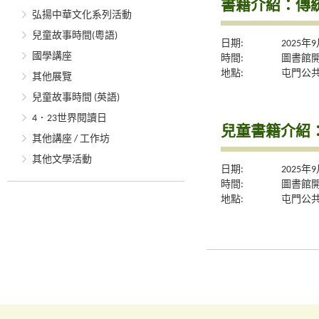
書籍介紹：傳
弘揚中華文化系列活動
兒童故事時間(粵語)
日期:
2025年
國學講座
時間:
圖書館
地點:
屯門公
其他展覽
兒童故事時間 (英語)
4．23世界閱讀日
兒童書籍介紹
其他講座 / 工作坊
其他文學活動
日期:
2025年
時間:
圖書館
地點:
屯門公