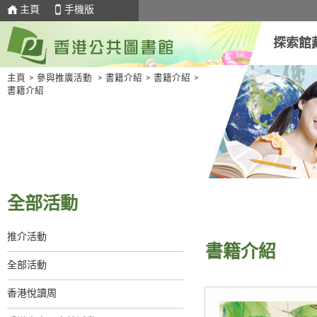
主頁
手機版
探索館
主頁
>
參與推廣活動
>
書籍介紹
>
書籍介紹
>
書籍介紹
全部活動
推介活動
書籍介紹
全部活動
香港悅讀周