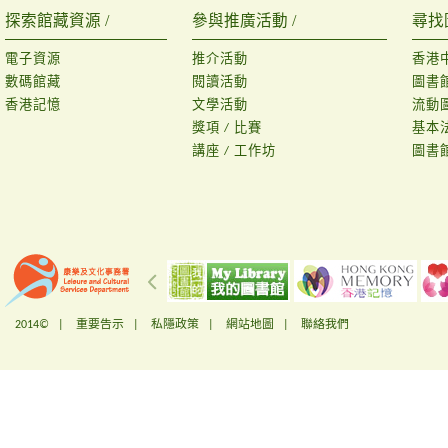
探索館藏資源 /
參與推廣活動 /
尋找
電子資源
推介活動
香港
數碼館藏
閱讀活動
圖書
香港記憶
文學活動
流動
獎項 / 比賽
基本
講座 / 工作坊
圖書
2014© |
重要告示
|
私隱政策
|
網站地圖
|
聯絡我們