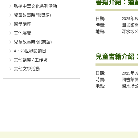
書籍介紹：運
弘揚中華文化系列活動
兒童故事時間(粵語)
日期:
2025年
國學講座
時間:
圖書館
地點:
深水埗
其他展覽
兒童故事時間 (英語)
4．23世界閱讀日
兒童書籍介紹
其他講座 / 工作坊
其他文學活動
日期:
2025年
時間:
圖書館
地點:
深水埗