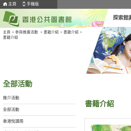
主頁
手機版
探索館
主頁
>
參與推廣活動
>
書籍介紹
>
書籍介紹
>
書籍介紹
全部活動
推介活動
書籍介紹
全部活動
香港悅讀周