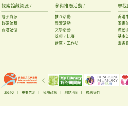
探索館藏資源 /
參與推廣活動 /
尋找
電子資源
推介活動
香港
數碼館藏
閱讀活動
圖書
香港記憶
文學活動
流動
獎項 / 比賽
基本
講座 / 工作坊
圖書
2014© |
重要告示
|
私隱政策
|
網站地圖
|
聯絡我們