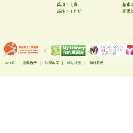
獎項 / 比賽
基本
講座 / 工作坊
圖書
2014© |
重要告示
|
私隱政策
|
網站地圖
|
聯絡我們