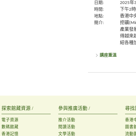
日期:
2025年
時間:
下午2時
地點:
香港中央
簡介:
挖礦(M
產業發
得越來
紹各種
講座重溫
探索館藏資源 /
參與推廣活動 /
尋找
電子資源
推介活動
香港
數碼館藏
閱讀活動
圖書
香港記憶
文學活動
流動