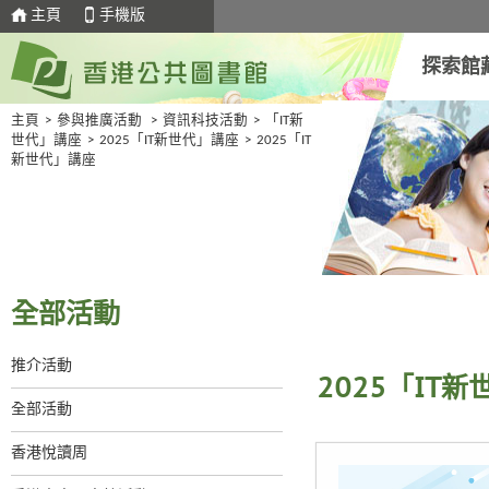
主頁
手機版
探索館
主頁
>
參與推廣活動
>
資訊科技活動
>
「IT新
世代」講座
>
2025「IT新世代」講座
>
2025「IT
新世代」講座
全部活動
推介活動
2025「IT
全部活動
香港悅讀周