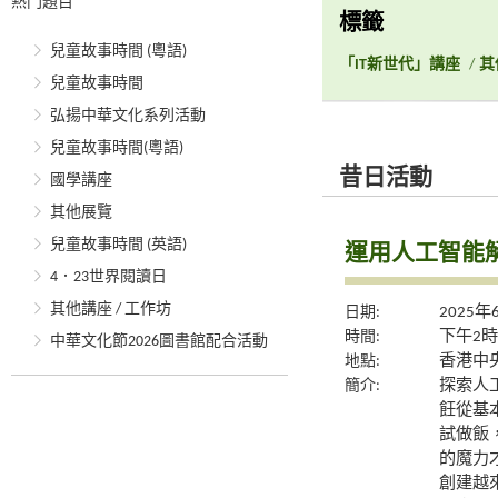
熱門題目
標籤
兒童故事時間 (粵語)
「IT新世代」講座
/
其
兒童故事時間
弘揚中華文化系列活動
兒童故事時間(粵語)
昔日活動
國學講座
其他展覽
兒童故事時間 (英語)
運用人工智能
4．23世界閱讀日
其他講座 / 工作坊
日期:
2025年
時間:
下午2時
中華文化節2026圖書館配合活動
地點:
香港中央
簡介:
探索人
飪從基
試做飯
的魔力
創建越