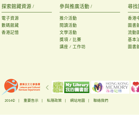
探索館藏資源 /
參與推廣活動 /
尋找
電子資源
推介活動
香港
數碼館藏
閱讀活動
圖書
香港記憶
文學活動
流動
獎項 / 比賽
基本
講座 / 工作坊
圖書
2014© |
重要告示
|
私隱政策
|
網站地圖
|
聯絡我們