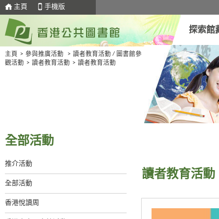
主頁
手機版
探索館
主頁
>
參與推廣活動
>
讀者教育活動 / 圖書館參
觀活動
>
讀者教育活動
>
讀者教育活動
全部活動
推介活動
讀者教育活動
全部活動
香港悅讀周