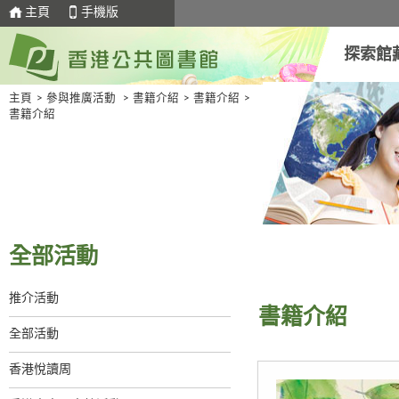
主頁
手機版
探索館
主頁
>
參與推廣活動
>
書籍介紹
>
書籍介紹
>
書籍介紹
全部活動
推介活動
書籍介紹
全部活動
香港悅讀周