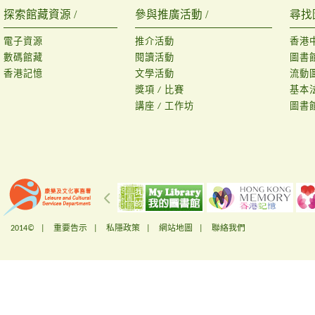
探索館藏資源 /
參與推廣活動 /
尋找
電子資源
推介活動
香港
數碼館藏
閱讀活動
圖書
香港記憶
文學活動
流動
獎項 / 比賽
基本
講座 / 工作坊
圖書
2014© |
重要告示
|
私隱政策
|
網站地圖
|
聯絡我們