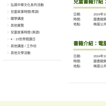
兒童書籍介紹
弘揚中華文化系列活動
兒童故事時間(粵語)
日期:
2024年
國學講座
時間:
圖書館
地點:
梅窩公
其他展覽
兒童故事時間 (英語)
4．23世界閱讀日
書籍介紹：電
其他講座 / 工作坊
其他文學活動
日期:
2024年
時間:
圖書館
地點:
梅窩公