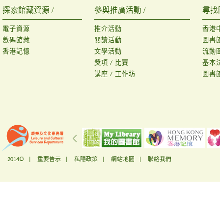
探索館藏資源 /
參與推廣活動 /
尋找
電子資源
推介活動
香港
數碼館藏
閱讀活動
圖書
香港記憶
文學活動
流動
獎項 / 比賽
基本
講座 / 工作坊
圖書
2014© |
重要告示
|
私隱政策
|
網站地圖
|
聯絡我們