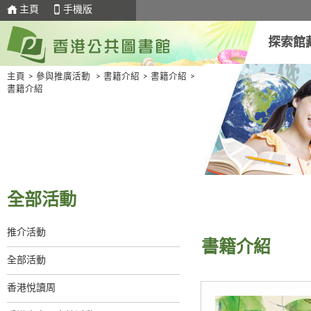
主頁
手機版
探索館
主頁
>
參與推廣活動
>
書籍介紹
>
書籍介紹
>
書籍介紹
全部活動
推介活動
書籍介紹
全部活動
香港悅讀周