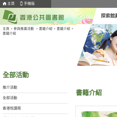
主頁
手機版
探索館
主頁
>
參與推廣活動
>
書籍介紹
>
書籍介紹
>
書籍介紹
全部活動
推介活動
書籍介紹
全部活動
香港悅讀周