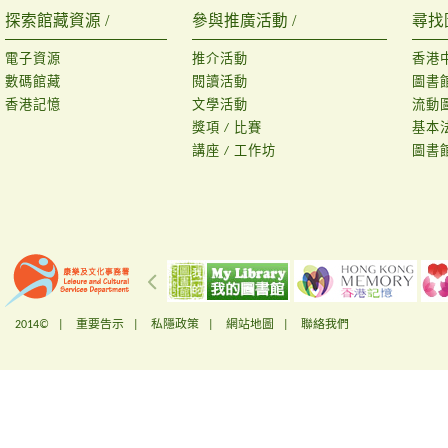
探索館藏資源 /
參與推廣活動 /
尋找
電子資源
推介活動
香港
數碼館藏
閱讀活動
圖書
香港記憶
文學活動
流動
獎項 / 比賽
基本
講座 / 工作坊
圖書
2014© |
重要告示
|
私隱政策
|
網站地圖
|
聯絡我們