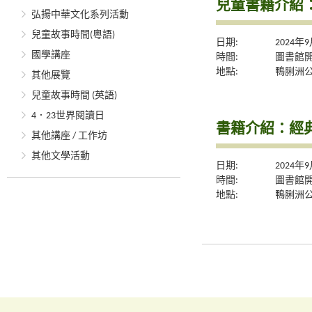
兒童書籍介紹
弘揚中華文化系列活動
兒童故事時間(粵語)
日期:
2024年
國學講座
時間:
圖書館
地點:
鴨脷洲
其他展覽
兒童故事時間 (英語)
4．23世界閱讀日
書籍介紹：經
其他講座 / 工作坊
其他文學活動
日期:
2024年
時間:
圖書館
地點:
鴨脷洲