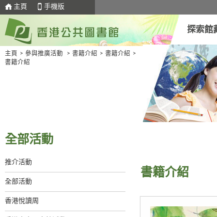
主頁
手機版
探索館
主頁
>
參與推廣活動
>
書籍介紹
>
書籍介紹
>
書籍介紹
全部活動
推介活動
書籍介紹
全部活動
香港悅讀周