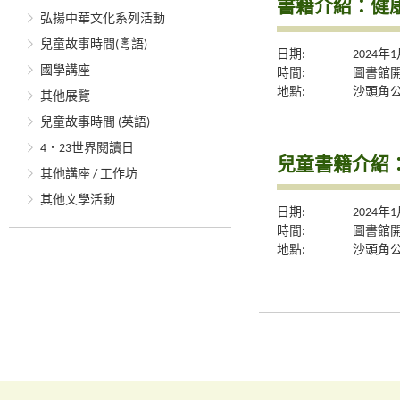
書籍介紹：健
弘揚中華文化系列活動
兒童故事時間(粵語)
日期:
2024年
國學講座
時間:
圖書館
地點:
沙頭角
其他展覽
兒童故事時間 (英語)
4．23世界閱讀日
兒童書籍介紹
其他講座 / 工作坊
其他文學活動
日期:
2024年
時間:
圖書館
地點:
沙頭角