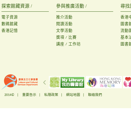
探索館藏資源 /
參與推廣活動 /
尋找
電子資源
推介活動
香港
數碼館藏
閱讀活動
圖書
香港記憶
文學活動
流動
獎項 / 比賽
基本
講座 / 工作坊
圖書
2014© |
重要告示
|
私隱政策
|
網站地圖
|
聯絡我們