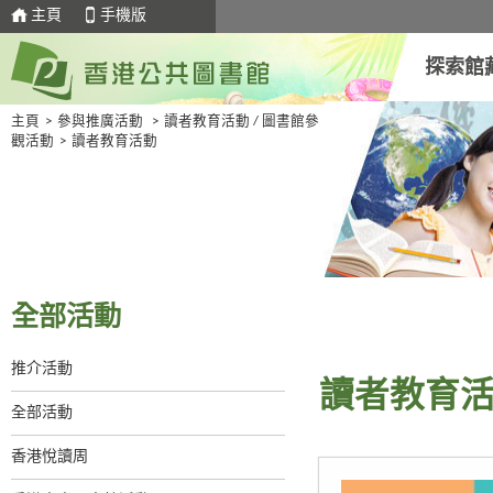
主頁
手機版
探索館
主頁
>
參與推廣活動
>
讀者教育活動 / 圖書館參
觀活動
>
讀者教育活動
全部活動
推介活動
讀者教育
全部活動
香港悅讀周