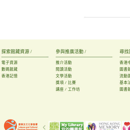
探索館藏資源 /
參與推廣活動 /
尋找
電子資源
推介活動
香港
數碼館藏
閱讀活動
圖書
香港記憶
文學活動
流動
獎項 / 比賽
基本
講座 / 工作坊
圖書