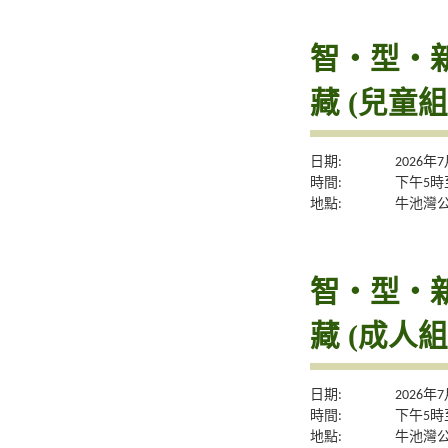
智・型・新體
藏 (兒童組
日期:
2026年
時間:
下午5時
地點:
牛池灣
智・型・新體
藏 (成人組
日期:
2026年
時間:
下午5時
地點:
牛池灣