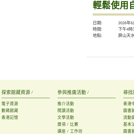
輕鬆使用自
日期:
2026年
時間:
下午4時
地點:
屏山天
探索館藏資源 /
參與推廣活動 /
尋找
電子資源
推介活動
香港
數碼館藏
閱讀活動
圖書
香港記憶
文學活動
流動
獎項 / 比賽
基本
講座 / 工作坊
圖書