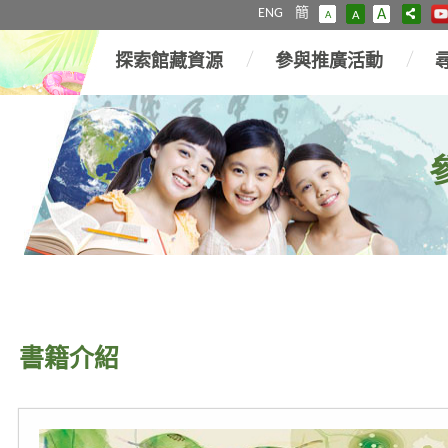
ENG
簡
A
A
A
探索館藏資源
參與推廣活動
書籍介紹