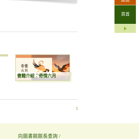
設施
頁首
書籍介紹：奇情六月
1
向圖書館館長查詢 /