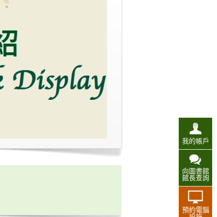
我的帳戶
向圖書館
館長查詢
預約電腦