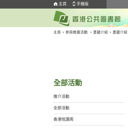
主頁
手機版
主頁
>
參與推廣活動
>
書籍介紹
>
書籍介紹
全部活動
推介活動
全部活動
香港悅讀周