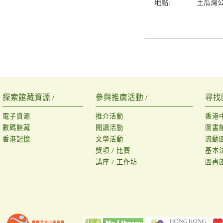
地點:
土瓜灣
探索館藏資源 /
參與推廣活動 /
尋找
電子資源
推介活動
香港
數碼館藏
閱讀活動
圖書
香港記憶
文學活動
流動
獎項 / 比賽
基本
講座 / 工作坊
圖書