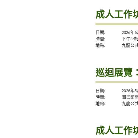
成人工作
日期:
2026年
時間:
下午3時
地點:
九龍公
巡迴展覽
日期:
2026年
時間:
圖書館
地點:
九龍公
成人工作