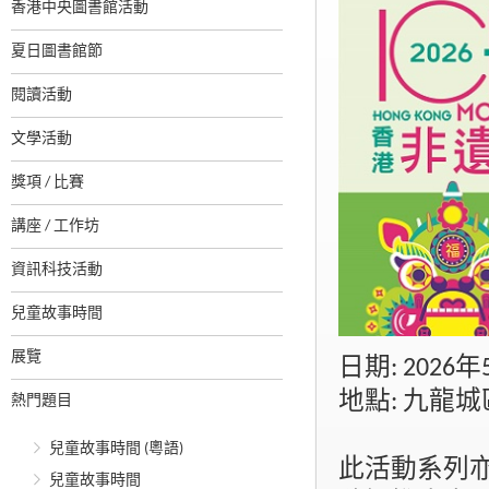
香港中央圖書館活動
夏日圖書館節
閱讀活動
文學活動
獎項 / 比賽
講座 / 工作坊
資訊科技活動
兒童故事時間
展覽
日期: 2026
地點: 九龍
熱門題目
兒童故事時間 (粵語)
此活動系列
兒童故事時間