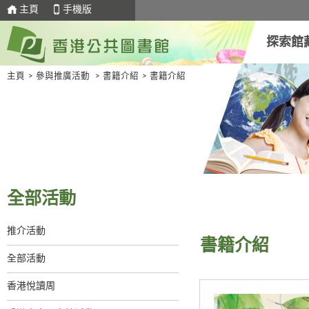
主頁
手機版
探索館
主頁
>
參與推廣活動
>
書籍介紹
>
書籍介紹
全部活動
推介活動
書籍介紹
全部活動
香港悅讀周