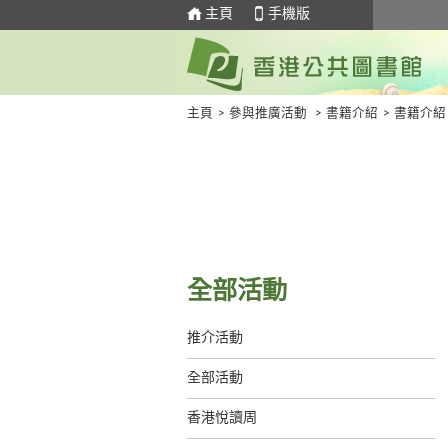
主頁
手機版
主頁
>
參與推廣活動
>
書籍介紹
>
書籍介紹
全部活動
推介活動
全部活動
香港悅讀周