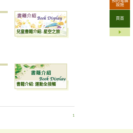
預約電腦
設施
頁首
兒童書籍介紹: 星空之旅
書籍介紹: 運動全接觸
1