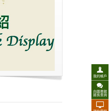
我的帳戶
向圖書館
館長查詢