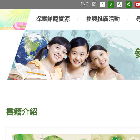
ENG
簡
A
A
A
探索館藏資源
參與推廣活動
書籍介紹