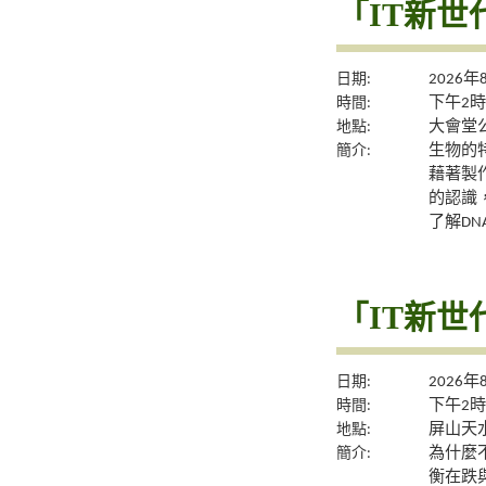
「IT新世
日期:
2026年
時間:
下午2時
地點:
大會堂公
簡介:
生物的
藉著製
的認識
了解DN
「IT新世
日期:
2026年
時間:
下午2時
地點:
屏山天水
簡介:
為什麼
衡在跌