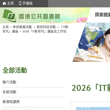
主頁
手機版
探索館
主頁
>
參與推廣活動
>
資訊科技活動
>
「IT新
世代」講座
>
2026「IT新世代」講座及工作坊
全部活動
推介活動
2026「
全部活動
香港悅讀周