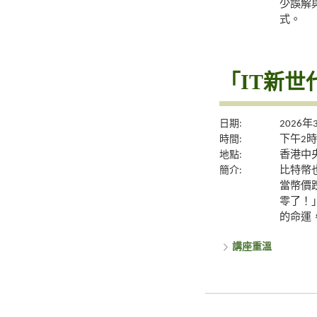
少誤解
式。
「IT新世
日期:
2026年
時間:
下午2時
地點:
香港中央
簡介:
比特幣
當幣價
零了！
的命運
講座重溫