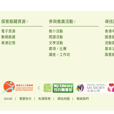
探索館藏資源 /
參與推廣活動 /
尋找
電子資源
推介活動
香港
數碼館藏
閱讀活動
圖書
香港記憶
文學活動
流動
獎項 / 比賽
基本
講座 / 工作坊
圖書
2014© |
重要告示
|
私隱政策
|
網站地圖
|
聯絡我們