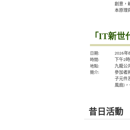
創意，
本原理
「IT新世代
日期:
2026年
時間:
下午2時
地點:
九龍公共
簡介:
參加者將
子元件及
風扇)
昔日活動