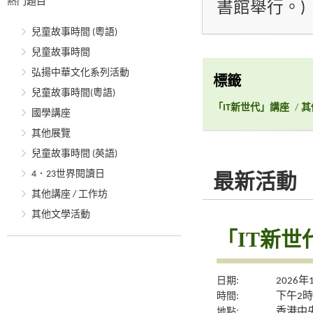
熱門題目
書館舉行。)
兒童故事時間 (粵語)
兒童故事時間
弘揚中華文化系列活動
標籤
兒童故事時間(粵語)
「IT新世代」講座
/
其
國學講座
其他展覽
兒童故事時間 (英語)
4．23世界閱讀日
最新活動
其他講座 / 工作坊
其他文學活動
「IT新世
日期:
2026年
時間:
下午2時
地點:
香港中央