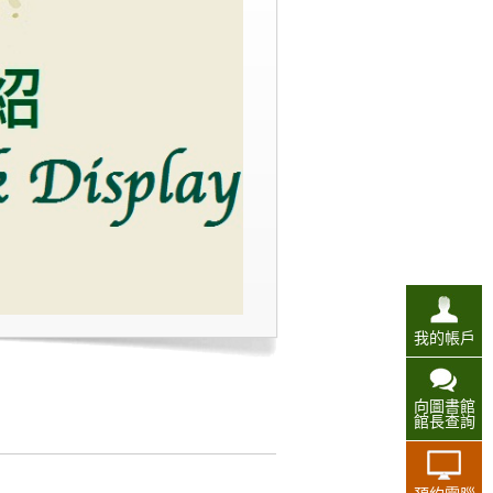
我的帳戶
向圖書館
館長查詢