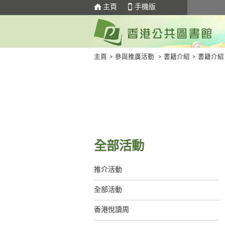
主頁
手機版
主頁
>
參與推廣活動
>
書籍介紹
>
書籍介紹
全部活動
推介活動
全部活動
香港悅讀周