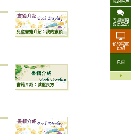
我的帳戶
向圖書館
館長查詢
兒童書籍介紹：我的志願
預約電腦
設施
頁首
書籍介紹：減壓良方