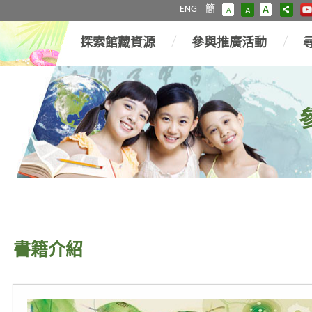
ENG
簡
A
A
A
探索館藏資源
參與推廣活動
書籍介紹