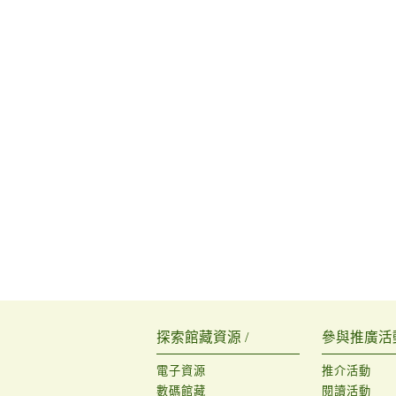
探索館藏資源 /
參與推廣活動
電子資源
推介活動
數碼館藏
閱讀活動