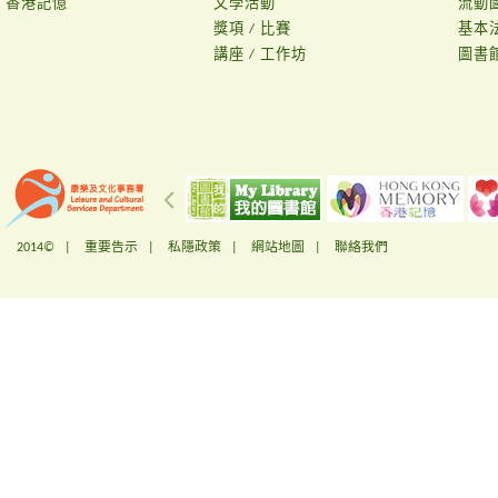
香港記憶
文學活動
流動
獎項 / 比賽
基本
講座 / 工作坊
圖書
2014© |
重要告示
|
私隱政策
|
網站地圖
|
聯絡我們