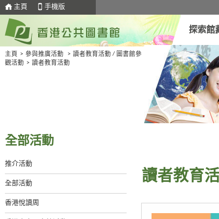
主頁
手機版
探索館
主頁
>
參與推廣活動
>
讀者教育活動 / 圖書館參
觀活動
>
讀者教育活動
全部活動
推介活動
讀者教育
全部活動
香港悅讀周