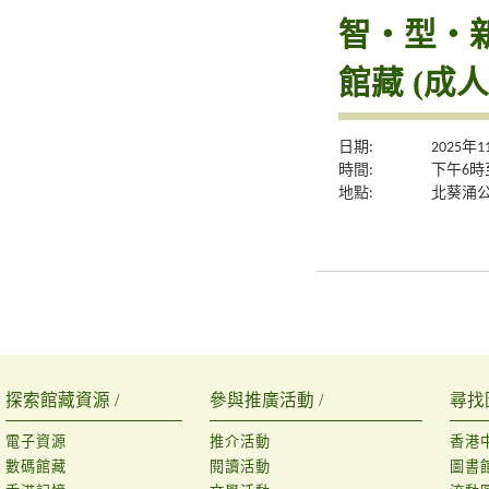
智‧型‧新體
館藏 (成人
日期:
2025年
時間:
下午6時
地點:
北葵涌
探索館藏資源 /
參與推廣活動 /
尋找
電子資源
推介活動
香港
數碼館藏
閱讀活動
圖書