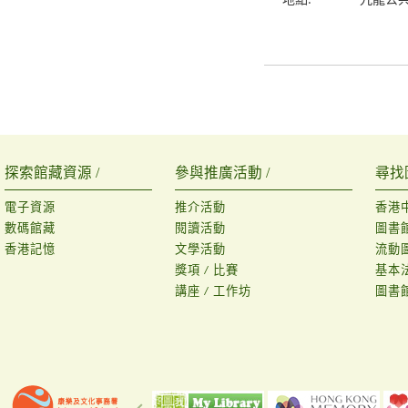
地點:
九龍公
探索館藏資源 /
參與推廣活動 /
尋找
電子資源
推介活動
香港
數碼館藏
閱讀活動
圖書
香港記憶
文學活動
流動
獎項 / 比賽
基本
講座 / 工作坊
圖書