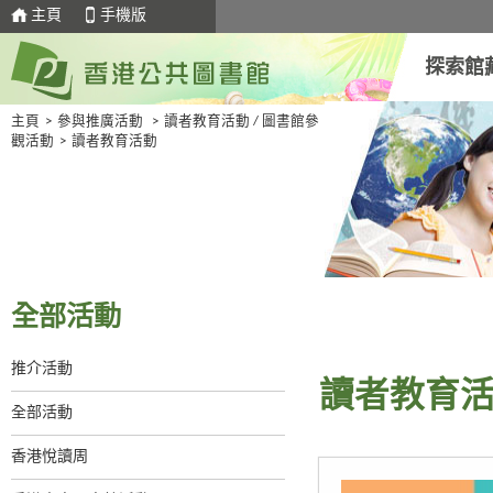
主頁
手機版
探索館
主頁
>
參與推廣活動
>
讀者教育活動 / 圖書館參
觀活動
>
讀者教育活動
全部活動
推介活動
讀者教育
全部活動
香港悅讀周