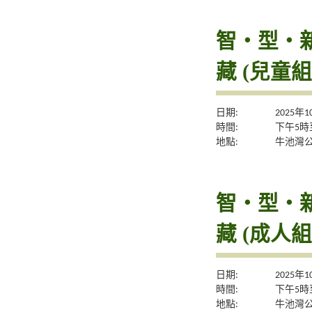
智・型・新體
藏 (兒童組
日期:
2025年
時間:
下午5時
地點:
牛池灣
智・型・新體
藏 (成人組
日期:
2025年
時間:
下午5時
地點:
牛池灣