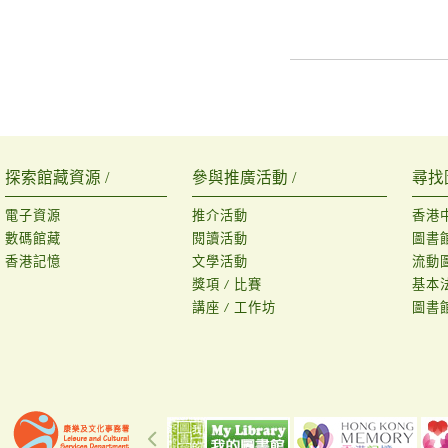
探索館藏資源 /
參與推廣活動 /
尋找
電子資源
推介活動
香港
數碼館藏
閱讀活動
圖書
香港記憶
文學活動
流動
獎項 / 比賽
基本
講座 / 工作坊
圖書