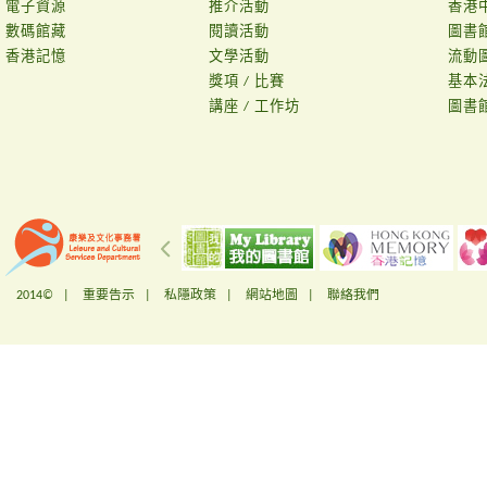
電子資源
推介活動
香港
數碼館藏
閱讀活動
圖書
香港記憶
文學活動
流動
獎項 / 比賽
基本
講座 / 工作坊
圖書
2014© |
重要告示
|
私隱政策
|
網站地圖
|
聯絡我們