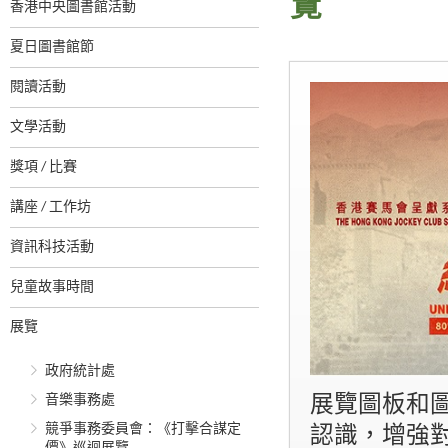
覽
香港中央圖書館活動
夏日圖書館節
閱讀活動
文學活動
獎項 / 比賽
講座 / 工作坊
資訊科技活動
兒童故事時間
展覽
政府統計處
音樂事務處
展覽圖板和
競爭事務委員會：《打擊合謀定
認識，增強