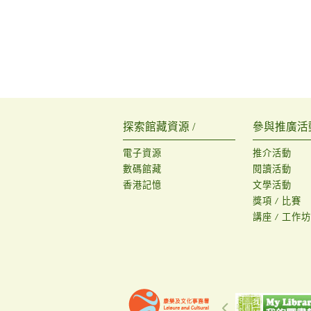
探索館藏資源 /
參與推廣活動
電子資源
推介活動
數碼館藏
閱讀活動
香港記憶
文學活動
獎項 / 比賽
講座 / 工作坊