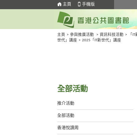
主頁
手機版
主頁
>
參與推廣活動
>
資訊科技活動
>
「IT
世代」講座
>
2025「IT新世代」講座
全部活動
推介活動
全部活動
香港悅讀周