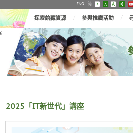
ENG
簡
A
A
A
探索館藏資源
參與推廣活動
新
2025「IT新世代」講座