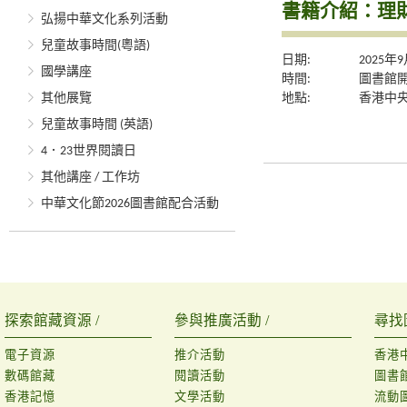
書籍介紹：理
弘揚中華文化系列活動
兒童故事時間(粵語)
日期:
2025年
國學講座
時間:
圖書館
地點:
香港中央
其他展覽
兒童故事時間 (英語)
4．23世界閱讀日
其他講座 / 工作坊
中華文化節2026圖書館配合活動
探索館藏資源 /
參與推廣活動 /
尋找
電子資源
推介活動
香港
數碼館藏
閱讀活動
圖書
香港記憶
文學活動
流動