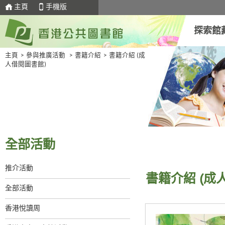
主頁
手機版
探索館
主頁
>
參與推廣活動
>
書籍介紹
>
書籍介紹 (成
人借閱圖書館)
全部活動
推介活動
書籍介紹 (成
全部活動
香港悅讀周