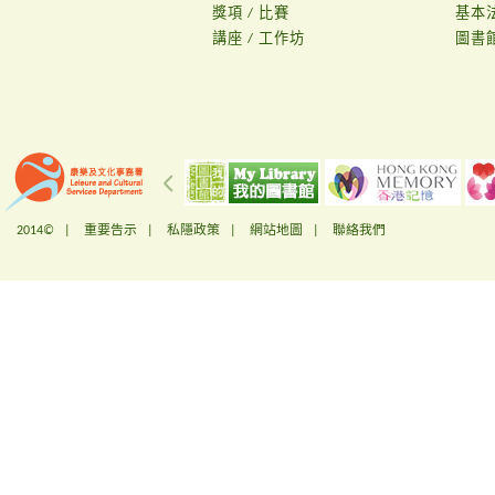
獎項 / 比賽
基本
講座 / 工作坊
圖書
2014© |
重要告示
|
私隱政策
|
網站地圖
|
聯絡我們