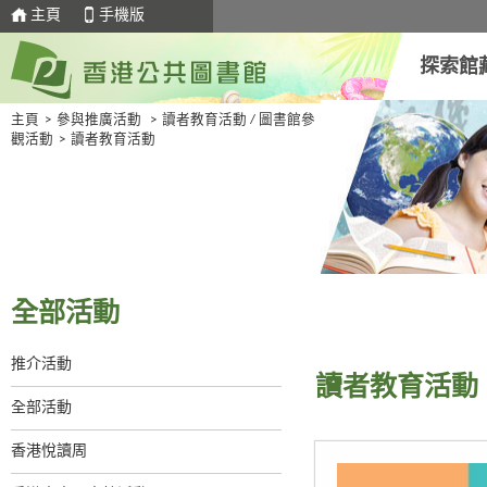
主頁
手機版
探索館
主頁
>
參與推廣活動
>
讀者教育活動 / 圖書館參
觀活動
>
讀者教育活動
全部活動
推介活動
讀者教育活動
全部活動
香港悅讀周