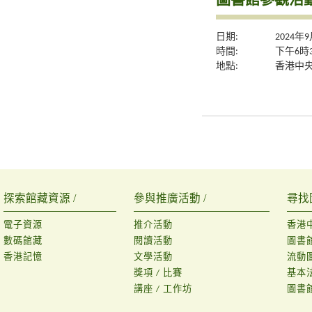
日期:
2024年
時間:
下午6時
地點:
香港中央
探索館藏資源 /
參與推廣活動 /
尋找
電子資源
推介活動
香港
數碼館藏
閱讀活動
圖書
香港記憶
文學活動
流動
獎項 / 比賽
基本
講座 / 工作坊
圖書