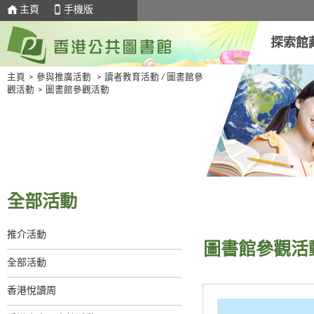
主頁
手機版
探索館
主頁
>
參與推廣活動
>
讀者教育活動 / 圖書館參
觀活動
>
圖書館參觀活動
全部活動
推介活動
圖書館參觀活
全部活動
香港悅讀周