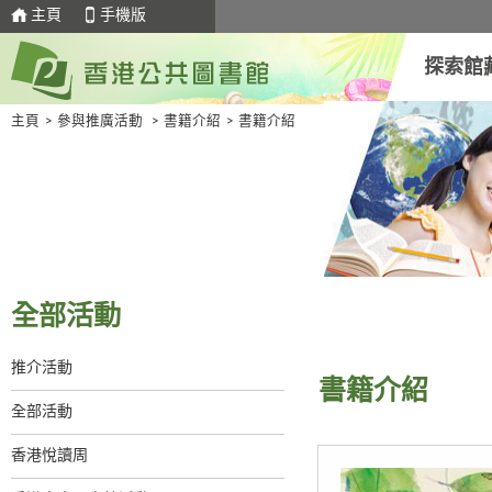
主頁
手機版
探索館
主頁
>
參與推廣活動
>
書籍介紹
>
書籍介紹
全部活動
推介活動
書籍介紹
全部活動
香港悅讀周