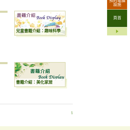
預約電腦
設施
頁首
兒童書籍介紹：趣味科學
書籍介紹：美化家居
1