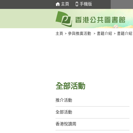
主頁
手機版
主頁
>
參與推廣活動
>
書籍介紹
>
書籍介紹
全部活動
推介活動
全部活動
香港悅讀周