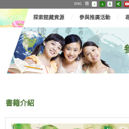
ENG
簡
A
A
A
探索館藏資源
參與推廣活動
書籍介紹