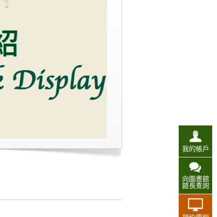
我的帳戶
向圖書館
館長查詢