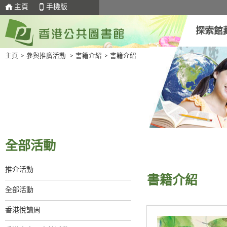
主頁
手機版
探索館
主頁
>
參與推廣活動
>
書籍介紹
>
書籍介紹
全部活動
推介活動
書籍介紹
全部活動
香港悅讀周