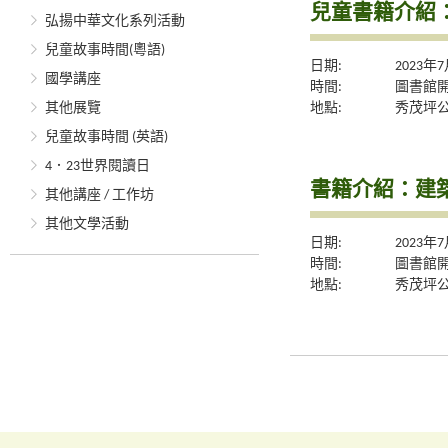
兒童書籍介紹
弘揚中華文化系列活動
兒童故事時間(粵語)
日期:
2023年
國學講座
時間:
圖書館
地點:
秀茂坪
其他展覽
兒童故事時間 (英語)
4．23世界閱讀日
書籍介紹：建
其他講座 / 工作坊
其他文學活動
日期:
2023年
時間:
圖書館
地點:
秀茂坪