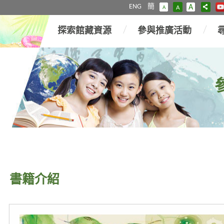
ENG
簡
A
A
A
探索館藏資源
參與推廣活動
書籍介紹