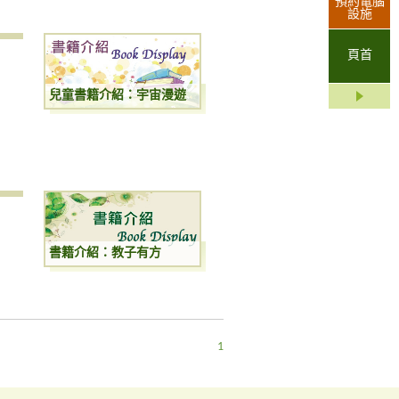
預約電腦
設施
頁首
兒童書籍介紹：宇宙漫遊
書籍介紹：教子有方
1