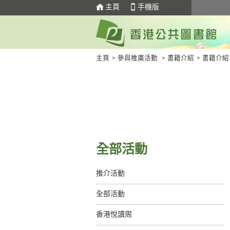
主頁
手機版
主頁
>
參與推廣活動
>
書籍介紹
>
書籍介紹
全部活動
推介活動
全部活動
香港悅讀周