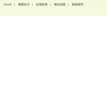
2014© |
重要告示
|
私隱政策
|
網站地圖
|
聯絡我們