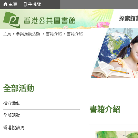
主頁
手機版
探索館
主頁
>
參與推廣活動
>
書籍介紹
>
書籍介紹
全部活動
推介活動
書籍介紹
全部活動
香港悅讀周