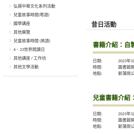
弘揚中華文化系列活動
兒童故事時間(粵語)
國學講座
昔日活動
其他展覽
兒童故事時間 (英語)
書籍介紹：自
4．23世界閱讀日
其他講座 / 工作坊
日期:
2023年
其他文學活動
時間:
圖書館
地點:
新蒲崗
兒童書籍介紹
日期:
2023年
時間:
圖書館
地點:
新蒲崗