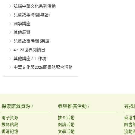
弘揚中華文化系列活動
兒童故事時間(粵語)
國學講座
其他展覽
兒童故事時間 (英語)
4．23世界閱讀日
其他講座 / 工作坊
中華文化節2026圖書館配合活動
探索館藏資源 /
參與推廣活動 /
尋找
電子資源
推介活動
香港
數碼館藏
閱讀活動
圖書
香港記憶
文學活動
流動