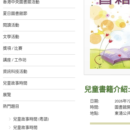
香港中央圖書館活動
夏日圖書館節
閱讀活動
文學活動
獎項 / 比賽
講座 / 工作坊
資訊科技活動
兒童故事時間
兒童書籍介紹:
展覽
日期:
2026年
熱門題目
時間:
圖書館
地點:
東涌公
兒童故事時間 (粵語)
兒童故事時間