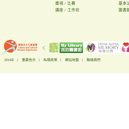
獎項 / 比賽
基本
講座 / 工作坊
圖書
2014© |
重要告示
|
私隱政策
|
網站地圖
|
聯絡我們