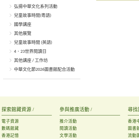
弘揚中華文化系列活動
兒童故事時間(粵語)
國學講座
其他展覽
兒童故事時間 (英語)
4．23世界閱讀日
其他講座 / 工作坊
中華文化節2026圖書館配合活動
探索館藏資源 /
參與推廣活動 /
尋找
電子資源
推介活動
香港
數碼館藏
閱讀活動
圖書
香港記憶
文學活動
流動