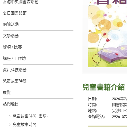
香港中央圖書館活動
夏日圖書館節
閱讀活動
文學活動
獎項 / 比賽
講座 / 工作坊
資訊科技活動
兒童故事時間
兒童書籍介紹
展覽
日期:
2026年
熱門題目
時間:
圖書館
地點:
尖沙咀
兒童故事時間 (粵語)
查詢電話:
2926107
兒童故事時間