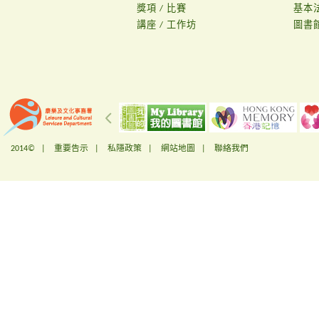
獎項 / 比賽
基本
講座 / 工作坊
圖書
2014© |
重要告示
|
私隱政策
|
網站地圖
|
聯絡我們