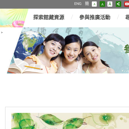
ENG
簡
A
A
A
探索館藏資源
參與推廣活動
>