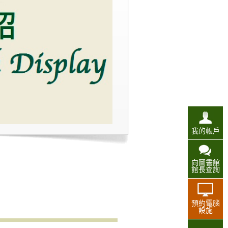
我的帳戶
向圖書館
館長查詢
預約電腦
設施