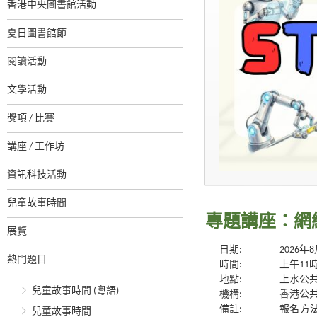
香港中央圖書館活動
夏日圖書館節
閱讀活動
文學活動
獎項 / 比賽
講座 / 工作坊
資訊科技活動
兒童故事時間
專題講座：網
展覽
日期:
2026年
熱門題目
時間:
上午11
地點:
上水公共
兒童故事時間 (粵語)
機構:
香港公
備註:
報名方
兒童故事時間