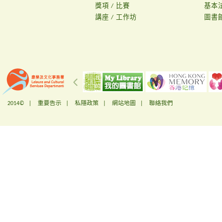
獎項 / 比賽
基本
講座 / 工作坊
圖書
2014© |
重要告示
|
私隱政策
|
網站地圖
|
聯絡我們