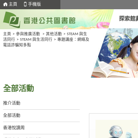
主頁
手機版
探索館
主頁
>
參與推廣活動
>
其他活動
>
STEAM 與生
活同行
>
STEAM 與生活同行
>
專題講座：網絡及
電話詐騙知多點
全部活動
推介活動
全部活動
香港悅讀周