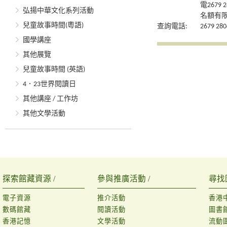
電267
弘揚中華文化系列活動
名額有
兒童故事時間(粵語)
查詢電話:
2679 280
國學講座
其他展覽
兒童故事時間 (英語)
4．23世界閱讀日
其他講座 / 工作坊
其他文學活動
探索館藏資源 /
參與推廣活動 /
尋找
電子資源
推介活動
香港
數碼館藏
閱讀活動
圖書
香港記憶
文學活動
流動