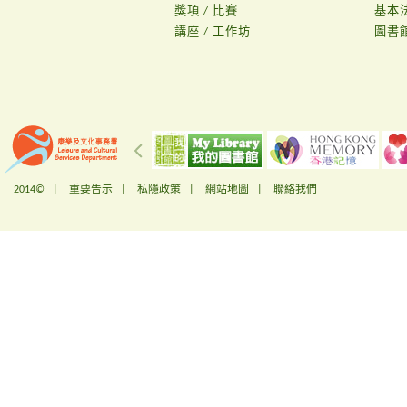
獎項 / 比賽
基本
講座 / 工作坊
圖書
2014© |
重要告示
|
私隱政策
|
網站地圖
|
聯絡我們