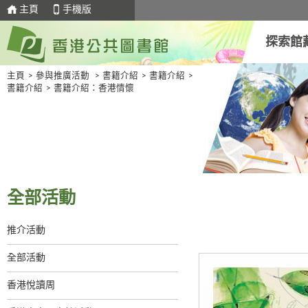
主頁
手機版
探索館
主頁
>
參與推廣活動
>
書籍介紹
>
書籍介紹
>
書籍介紹
>
書籍介紹：香港情懷
全部活動
推介活動
全部活動
香港悅讀周