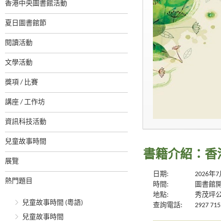
香港中央圖書館活動
夏日圖書館節
閱讀活動
文學活動
獎項 / 比賽
講座 / 工作坊
資訊科技活動
兒童故事時間
書籍介紹：香
展覽
日期:
2026年
熱門題目
時間:
圖書館
地點:
秀茂坪
兒童故事時間 (粵語)
查詢電話:
2927 715
兒童故事時間