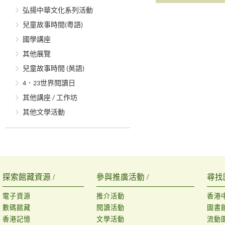
弘揚中華文化系列活動
兒童故事時間(粵語)
國學講座
其他展覽
兒童故事時間 (英語)
4．23世界閱讀日
其他講座 / 工作坊
其他文學活動
探索館藏資源 /
參與推廣活動 /
尋找
電子資源
推介活動
香港
數碼館藏
閱讀活動
圖書
香港記憶
文學活動
流動