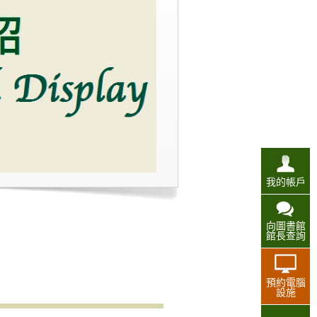
我的帳戶
向圖書館
館長查詢
預約電腦
設施