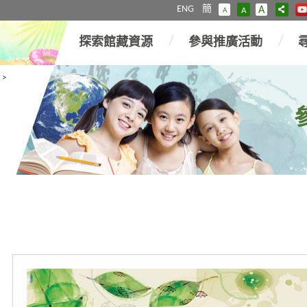
ENG
簡
A
A
A
探索館藏資源
參與推廣活動
>