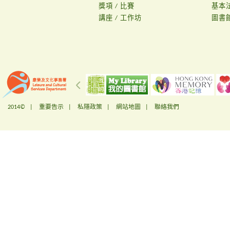
獎項 / 比賽
基本
講座 / 工作坊
圖書
2014© |
重要告示
|
私隱政策
|
網站地圖
|
聯絡我們