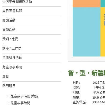
香港中央圖書館活動
夏日圖書館節
閱讀活動
文學活動
獎項 / 比賽
講座 / 工作坊
資訊科技活動
兒童故事時間
智・型・新體驗系
展覽
日期:
2026年
熱門題目
時間:
下午4時
地點:
坪洲公
兒童故事時間 (粵語)
機構:
香港公
查詢電話:
2983 144
兒童故事時間