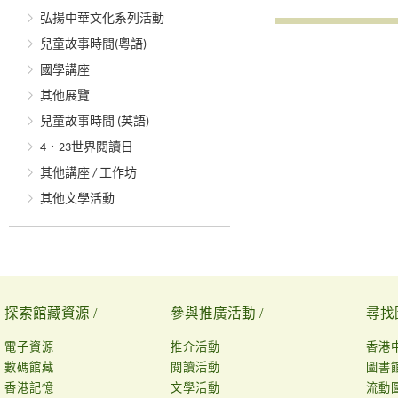
弘揚中華文化系列活動
兒童故事時間(粵語)
國學講座
其他展覽
兒童故事時間 (英語)
4．23世界閱讀日
其他講座 / 工作坊
其他文學活動
探索館藏資源 /
參與推廣活動 /
尋找
電子資源
推介活動
香港
數碼館藏
閱讀活動
圖書
香港記憶
文學活動
流動