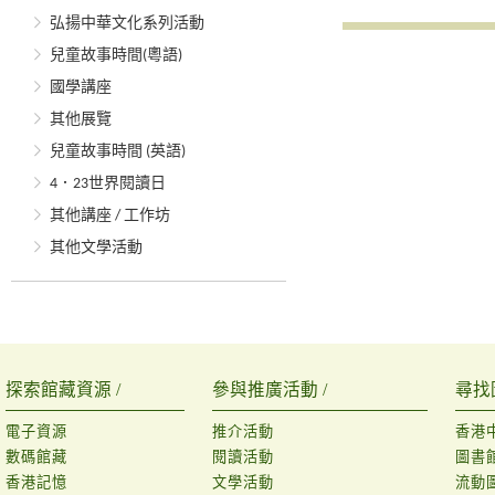
弘揚中華文化系列活動
兒童故事時間(粵語)
國學講座
其他展覽
兒童故事時間 (英語)
4．23世界閱讀日
其他講座 / 工作坊
其他文學活動
探索館藏資源 /
參與推廣活動 /
尋找
電子資源
推介活動
香港
數碼館藏
閱讀活動
圖書
香港記憶
文學活動
流動