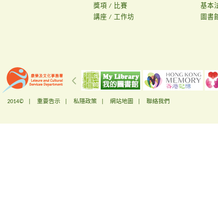
獎項 / 比賽
基本
講座 / 工作坊
圖書
2014© |
重要告示
|
私隱政策
|
網站地圖
|
聯絡我們