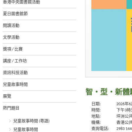
香港中央圖書館活動
夏日圖書館節
閱讀活動
文學活動
獎項 / 比賽
講座 / 工作坊
資訊科技活動
兒童故事時間
智・型・新體驗系
展覽
日期:
2026年
熱門題目
時間:
下午3時
地點:
坪洲公
兒童故事時間 (粵語)
機構:
香港公
查詢電話:
2983 144
兒童故事時間