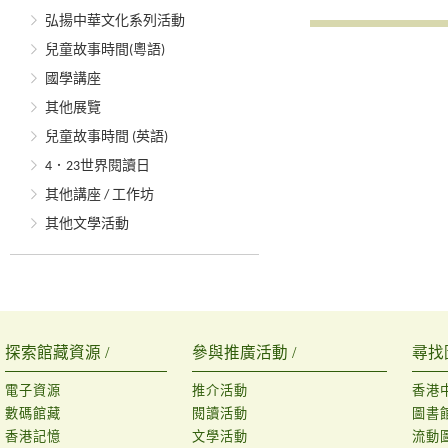
弘揚中華文化系列活動
兒童故事時間(粵語)
國學講座
其他展覽
兒童故事時間 (英語)
4．23世界閱讀日
其他講座 / 工作坊
其他文學活動
探索館藏資源 /
參與推廣活動 /
尋找
電子資源
推介活動
香港
數碼館藏
閱讀活動
圖書
香港記憶
文學活動
流動