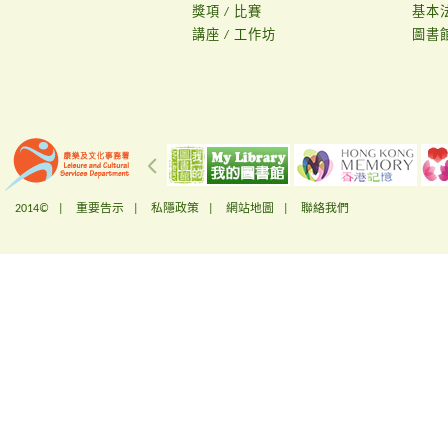
獎項 / 比賽
基本
講座 / 工作坊
圖書
2014© |
重要告示
|
私隱政策
|
網站地圖
|
聯絡我們