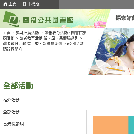
主頁
手機版
探索館
主頁
>
參與推廣活動
>
讀者教育活動 / 圖書館參
觀活動
>
讀者教育活動 智・型・新體驗系列
>
讀者教育活動 智・型・新體驗系列
>
e閱讀 / 數
碼館藏簡介
全部活動
推介活動
全部活動
香港悅讀周