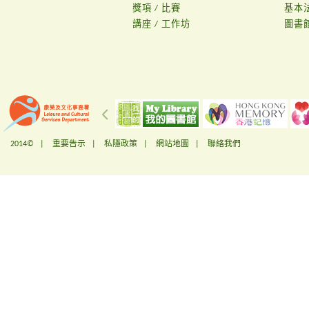
獎項 / 比賽
基本
講座 / 工作坊
圖書
2014© |
重要告示
|
私隱政策
|
網站地圖
|
聯絡我們