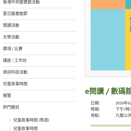
香港中央圖書館活動
夏日圖書館節
閱讀活動
文學活動
獎項 / 比賽
講座 / 工作坊
資訊科技活動
兒童故事時間
e閱讀 / 數
展覽
日期:
2026年
熱門題目
時間:
下午7時
地點:
九龍公
兒童故事時間 (粵語)
兒童故事時間