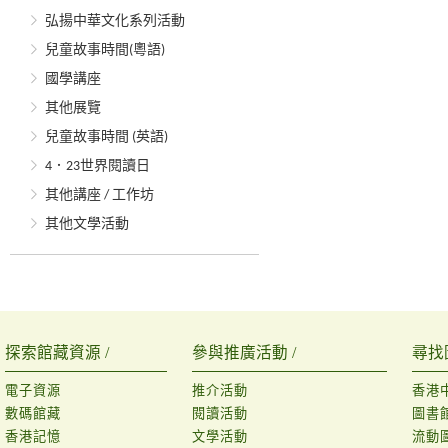
弘揚中華文化系列活動
兒童故事時間(粵語)
國學講座
其他展覽
兒童故事時間 (英語)
4．23世界閱讀日
其他講座 / 工作坊
其他文學活動
探索館藏資源 /
參與推廣活動 /
尋找
電子資源
推介活動
香港
數碼館藏
閱讀活動
圖書
香港記憶
文學活動
流動