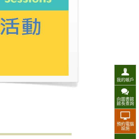
我的帳戶
向圖書館
館長查詢
預約電腦
設施