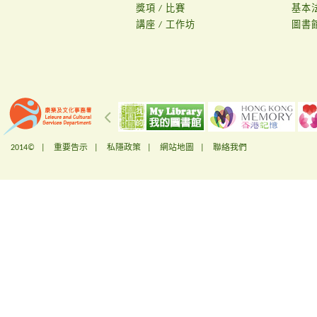
獎項 / 比賽
基本
講座 / 工作坊
圖書
2014© |
重要告示
|
私隱政策
|
網站地圖
|
聯絡我們