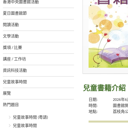
香港中央圖書館活動
夏日圖書館節
閱讀活動
文學活動
獎項 / 比賽
講座 / 工作坊
資訊科技活動
兒童故事時間
兒童書籍介紹
展覽
日期:
2026年
熱門題目
時間:
圖書館
地點:
荔枝角
兒童故事時間 (粵語)
兒童故事時間