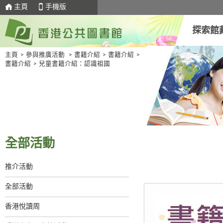
主頁
手機版
探索館
主頁
>
參與推廣活動
>
書籍介紹
>
書籍介紹
>
書籍介紹
>
兒童書籍介紹：認識祖國
全部活動
推介活動
全部活動
香港悅讀周