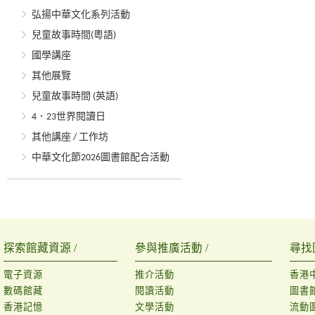
弘揚中華文化系列活動
兒童故事時間(粵語)
國學講座
其他展覽
兒童故事時間 (英語)
4．23世界閱讀日
其他講座 / 工作坊
中華文化節2026圖書館配合活動
探索館藏資源 /
參與推廣活動 /
尋找
電子資源
推介活動
香港
數碼館藏
閱讀活動
圖書
香港記憶
文學活動
流動