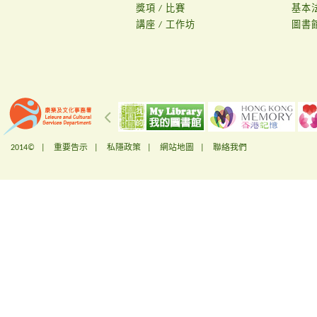
獎項 / 比賽
基本
講座 / 工作坊
圖書
2014© |
重要告示
|
私隱政策
|
網站地圖
|
聯絡我們