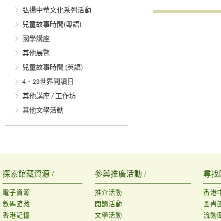
弘揚中華文化系列活動
兒童故事時間(粵語)
國學講座
其他展覽
兒童故事時間 (英語)
4．23世界閱讀日
其他講座 / 工作坊
其他文學活動
探索館藏資源 /
參與推廣活動 /
尋找
電子資源
推介活動
香港
數碼館藏
閱讀活動
圖書
香港記憶
文學活動
流動